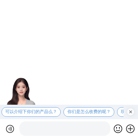
可以介绍下你们的产品么？
你们是怎么收费的呢？
现在有