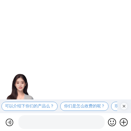
可以介绍下你们的产品么？
你们是怎么收费的呢？
现在有