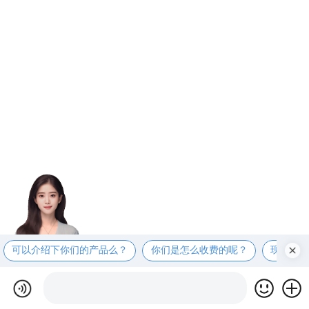
可以介绍下你们的产品么？
你们是怎么收费的呢？
现在有