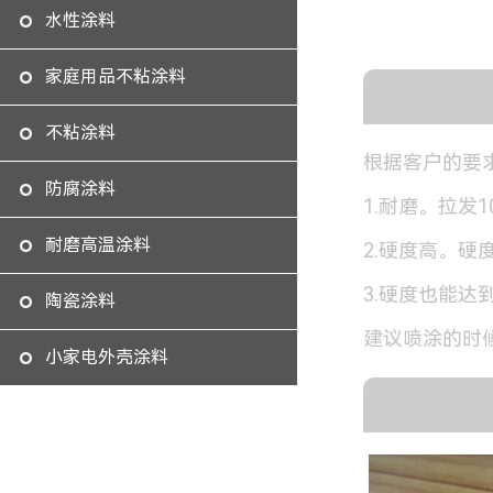
水性涂料
家庭用品不粘涂料
不粘涂料
根据客户的要
防腐涂料
1.耐磨。拉发
耐磨高温涂料
2.硬度高。硬度
3.硬度也能达到
陶瓷涂料
建议喷涂的时
小家电外壳涂料