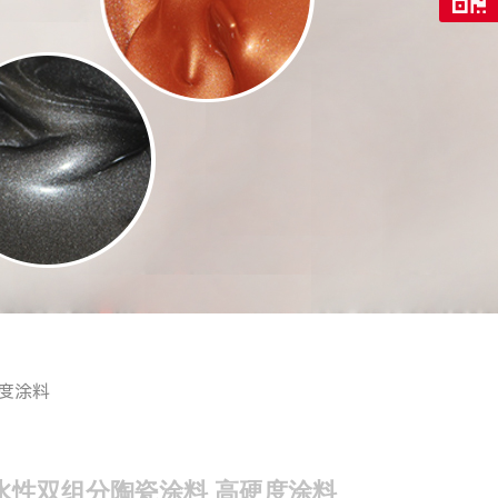
度涂料
水性双组分陶瓷涂料 高硬度涂料