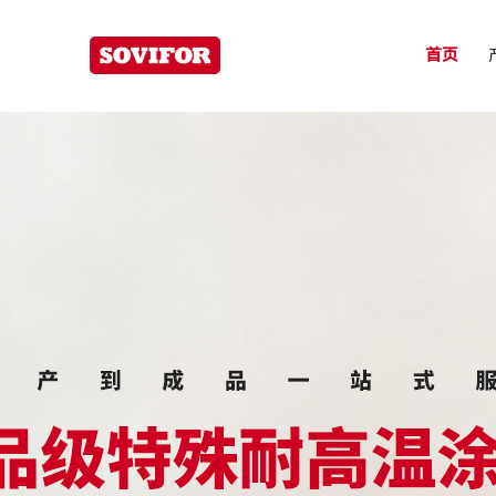
为易高分子
首页