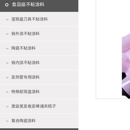
食品级不粘涂料
蛋糕盘刀具不粘涂料
锅外涂不粘涂料
陶瓷不粘涂料
锅内涂不粘涂料
发热管专用涂料
特殊耐高温涂料
美容美发卷发棒通夹梳子
复合陶瓷涂料