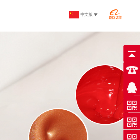

中文版
英文版