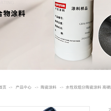
首页
产品中心
陶瓷涂料
水性双组分陶瓷涂料 高硬
->
->
->