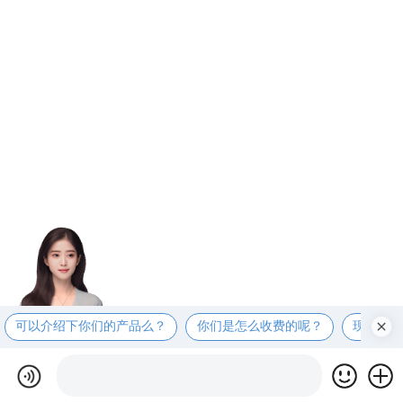
可以介绍下你们的产品么？
你们是怎么收费的呢？
现在有