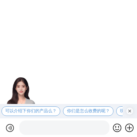
可以介绍下你们的产品么？
你们是怎么收费的呢？
现在有